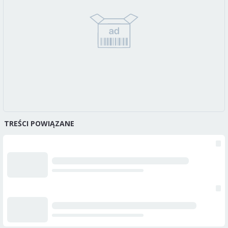
TREŚCI POWIĄZANE