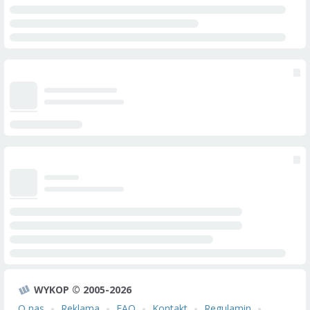
WYKOP © 2005-2026
O nas
Reklama
FAQ
Kontakt
Regulamin