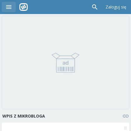
Zaloguj się
WPIS Z MIKROBLOGA