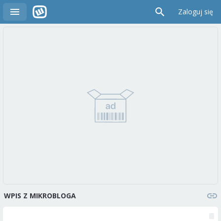
Zaloguj się
WPIS Z MIKROBLOGA