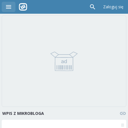
Zaloguj się
WPIS Z MIKROBLOGA