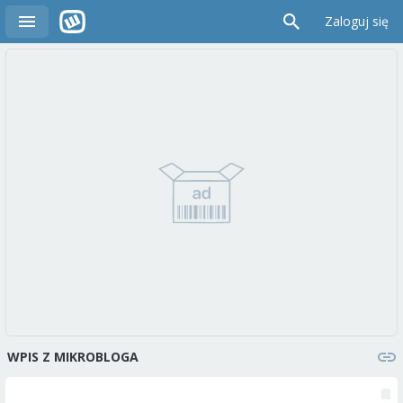
Zaloguj się
WPIS Z MIKROBLOGA