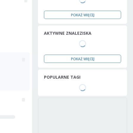
POKAŻ WIĘCEJ
AKTYWNE ZNALEZISKA
POKAŻ WIĘCEJ
POPULARNE TAGI