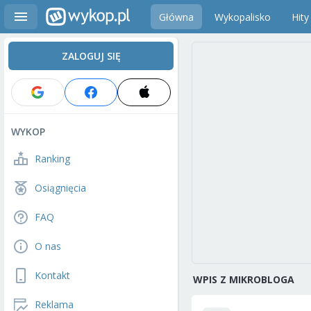
Główna
Wykopalisko
Hity
ZALOGUJ SIĘ
WYKOP
Ranking
Osiągnięcia
FAQ
O nas
Kontakt
WPIS Z MIKROBLOGA
Reklama