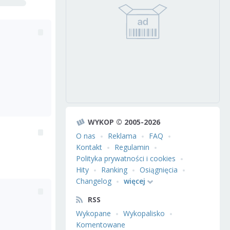
WYKOP © 2005-2026
O nas
Reklama
FAQ
Kontakt
Regulamin
Polityka prywatności i cookies
Hity
Ranking
Osiągnięcia
Changelog
więcej
RSS
Wykopane
Wykopalisko
Komentowane