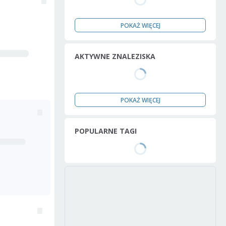
POKAŻ WIĘCEJ
AKTYWNE ZNALEZISKA
POKAŻ WIĘCEJ
POPULARNE TAGI