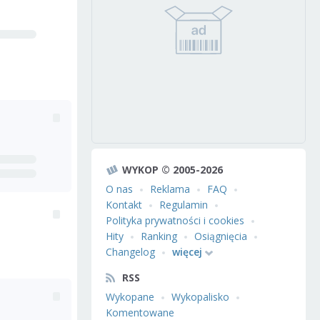
WYKOP © 2005-2026
O nas
Reklama
FAQ
Kontakt
Regulamin
Polityka prywatności i cookies
Hity
Ranking
Osiągnięcia
Changelog
więcej
RSS
Wykopane
Wykopalisko
Komentowane