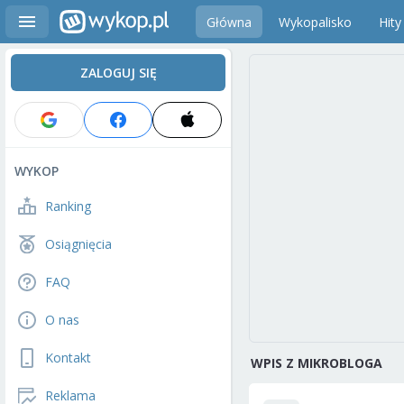
Główna
Wykopalisko
Hity
ZALOGUJ SIĘ
WYKOP
Ranking
Osiągnięcia
FAQ
O nas
Kontakt
WPIS Z MIKROBLOGA
Reklama