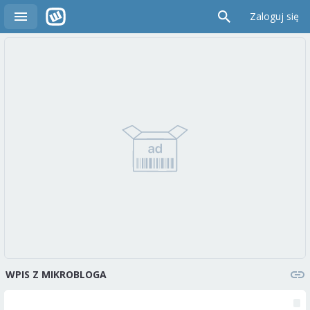
Zaloguj się
WPIS Z MIKROBLOGA