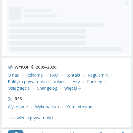
WYKOP © 2005-2026
O nas
Reklama
FAQ
Kontakt
Regulamin
Polityka prywatności i cookies
Hity
Ranking
Osiągnięcia
Changelog
więcej
RSS
Wykopane
Wykopalisko
Komentowane
Ustawienia prywatności