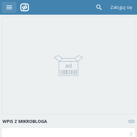
Zaloguj się
WPIS Z MIKROBLOGA