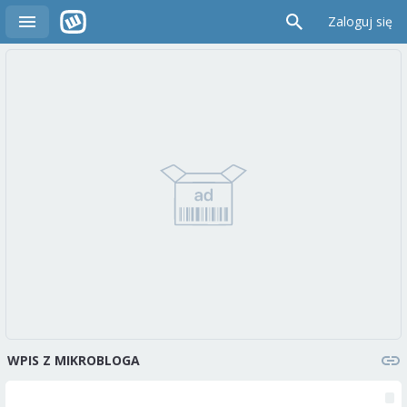
Zaloguj się
WPIS Z MIKROBLOGA