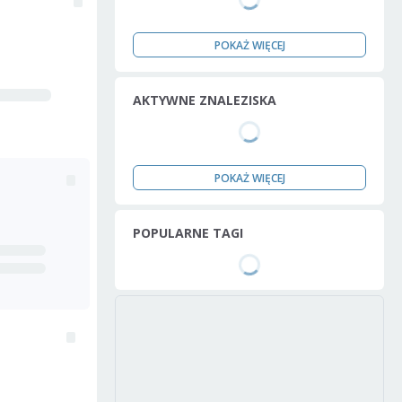
POKAŻ WIĘCEJ
AKTYWNE ZNALEZISKA
POKAŻ WIĘCEJ
POPULARNE TAGI