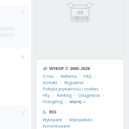
WYKOP © 2005-2026
O nas
Reklama
FAQ
Kontakt
Regulamin
Polityka prywatności i cookies
Hity
Ranking
Osiągnięcia
Changelog
więcej
RSS
Wykopane
Wykopalisko
Komentowane