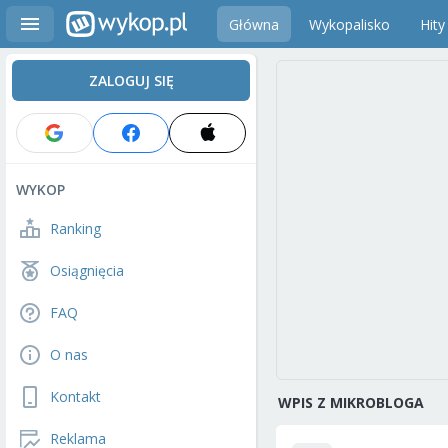
Główna
Wykopalisko
Hity
ZALOGUJ SIĘ
WYKOP
Ranking
Osiągnięcia
FAQ
O nas
Kontakt
WPIS Z MIKROBLOGA
Reklama