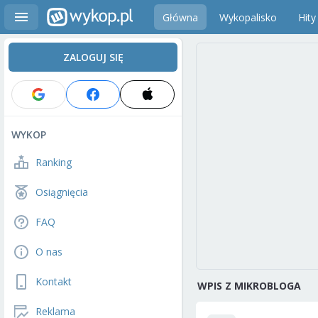
Główna
Wykopalisko
Hity
ZALOGUJ SIĘ
WYKOP
Ranking
Osiągnięcia
FAQ
O nas
Kontakt
WPIS Z MIKROBLOGA
Reklama