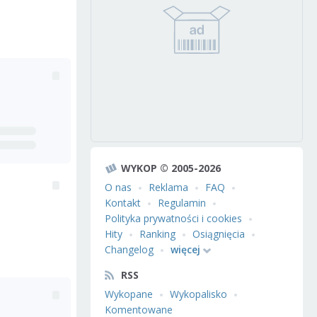
WYKOP © 2005-2026
O nas
Reklama
FAQ
Kontakt
Regulamin
Polityka prywatności i cookies
Hity
Ranking
Osiągnięcia
Changelog
więcej
RSS
Wykopane
Wykopalisko
Komentowane