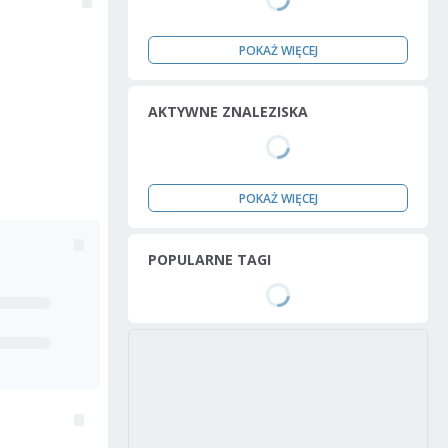
POKAŻ WIĘCEJ
AKTYWNE ZNALEZISKA
POKAŻ WIĘCEJ
POPULARNE TAGI