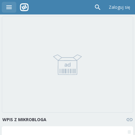
Zaloguj się
WPIS Z MIKROBLOGA