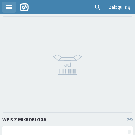
Zaloguj się
WPIS Z MIKROBLOGA