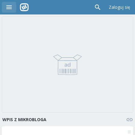
Zaloguj się
WPIS Z MIKROBLOGA