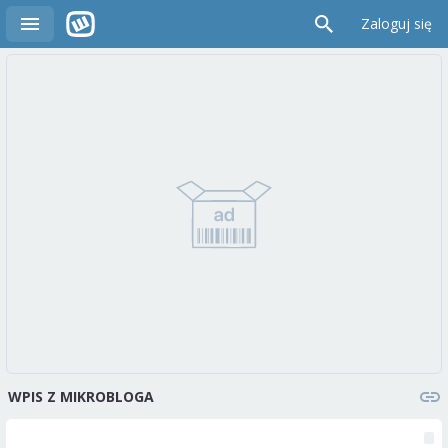
Zaloguj się
WPIS Z MIKROBLOGA