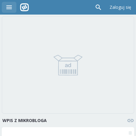
Zaloguj się
WPIS Z MIKROBLOGA