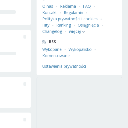
O nas
Reklama
FAQ
Kontakt
Regulamin
Polityka prywatności i cookies
Hity
Ranking
Osiągnięcia
Changelog
więcej
RSS
Wykopane
Wykopalisko
Komentowane
Ustawienia prywatności