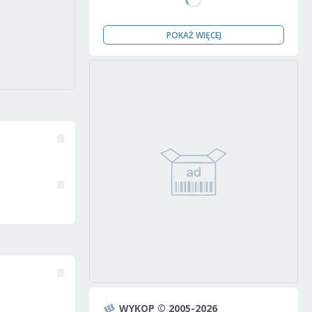
POKAŻ WIĘCEJ
WYKOP © 2005-2026