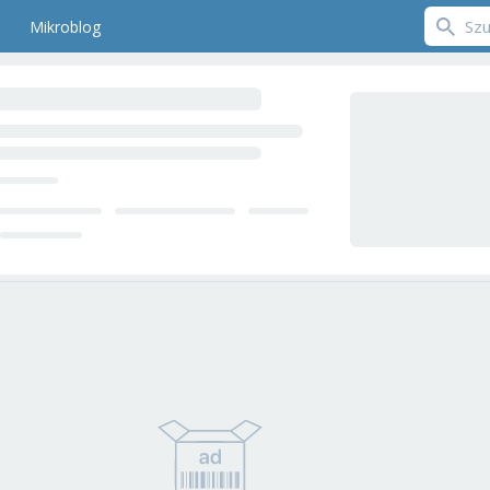
Mikroblog