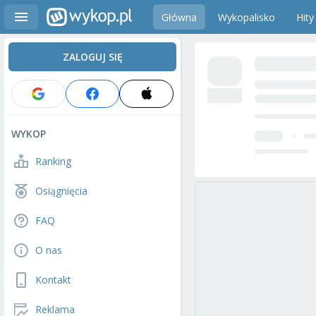
Główna
Wykopalisko
Hity
ZALOGUJ SIĘ
WYKOP
Ranking
Osiągnięcia
FAQ
O nas
Kontakt
Reklama