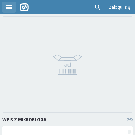
Zaloguj się
WPIS Z MIKROBLOGA