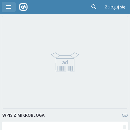
Zaloguj się
WPIS Z MIKROBLOGA