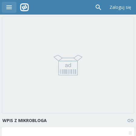
Zaloguj się
WPIS Z MIKROBLOGA