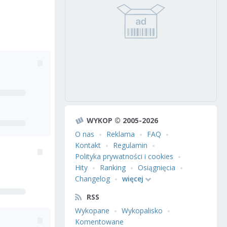
WYKOP © 2005-2026
O nas
Reklama
FAQ
Kontakt
Regulamin
Polityka prywatności i cookies
Hity
Ranking
Osiągnięcia
Changelog
więcej
RSS
Wykopane
Wykopalisko
Komentowane