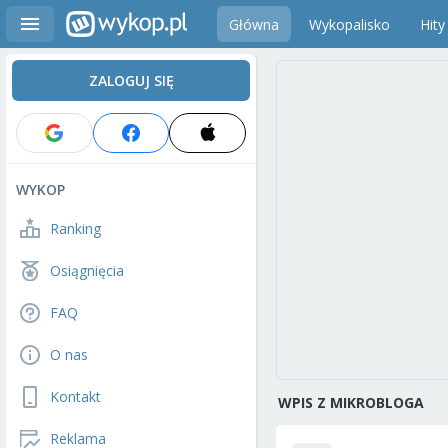
Główna
Wykopalisko
Hity
ZALOGUJ SIĘ
WYKOP
Ranking
Osiągnięcia
FAQ
O nas
Kontakt
WPIS Z MIKROBLOGA
Reklama