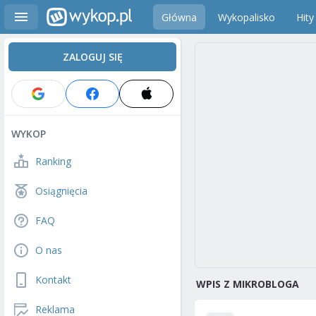
Główna
Wykopalisko
Hity
ZALOGUJ SIĘ
WYKOP
Ranking
Osiągnięcia
FAQ
O nas
Kontakt
WPIS Z MIKROBLOGA
Reklama