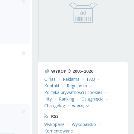
WYKOP © 2005-2026
O nas
Reklama
FAQ
Kontakt
Regulamin
Polityka prywatności i cookies
Hity
Ranking
Osiągnięcia
Changelog
więcej
RSS
Wykopane
Wykopalisko
Komentowane