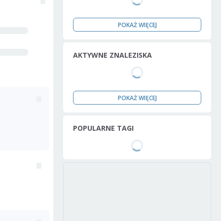
POKAŻ WIĘCEJ
AKTYWNE ZNALEZISKA
POKAŻ WIĘCEJ
POPULARNE TAGI