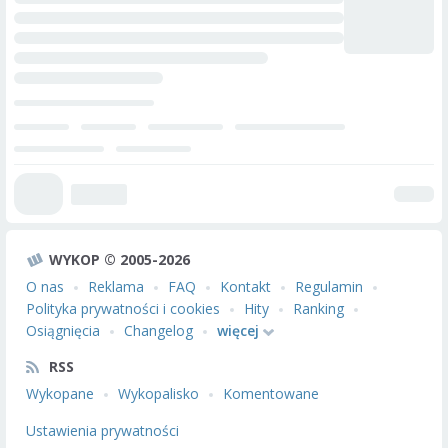
WYKOP © 2005-2026
O nas
Reklama
FAQ
Kontakt
Regulamin
Polityka prywatności i cookies
Hity
Ranking
Osiągnięcia
Changelog
więcej
RSS
Wykopane
Wykopalisko
Komentowane
Ustawienia prywatności