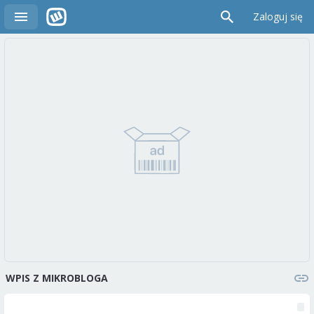
Zaloguj się
WPIS Z MIKROBLOGA