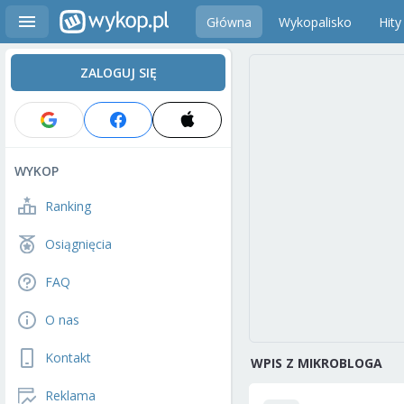
Główna
Wykopalisko
Hity
ZALOGUJ SIĘ
WYKOP
Ranking
Osiągnięcia
FAQ
O nas
Kontakt
WPIS Z MIKROBLOGA
Reklama