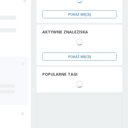
POKAŻ WIĘCEJ
AKTYWNE ZNALEZISKA
POKAŻ WIĘCEJ
POPULARNE TAGI