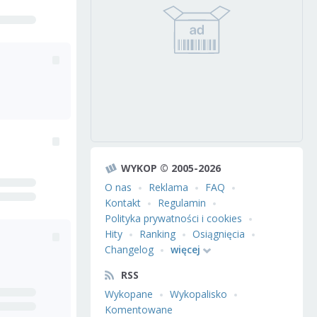
WYKOP © 2005-2026
O nas
Reklama
FAQ
Kontakt
Regulamin
Polityka prywatności i cookies
Hity
Ranking
Osiągnięcia
Changelog
więcej
RSS
Wykopane
Wykopalisko
Komentowane