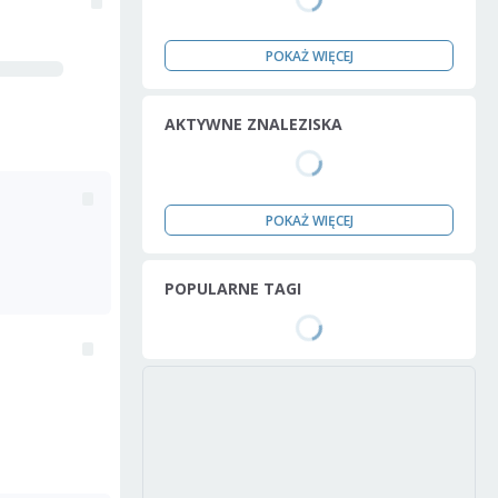
POKAŻ WIĘCEJ
AKTYWNE ZNALEZISKA
POKAŻ WIĘCEJ
POPULARNE TAGI