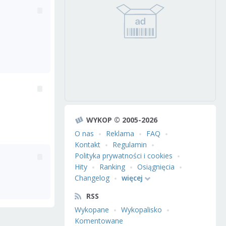
WYKOP © 2005-2026
O nas
Reklama
FAQ
Kontakt
Regulamin
Polityka prywatności i cookies
Hity
Ranking
Osiągnięcia
Changelog
więcej
RSS
Wykopane
Wykopalisko
Komentowane