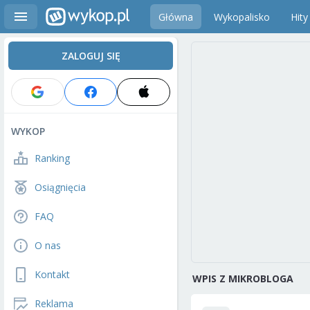
Główna
Wykopalisko
Hity
ZALOGUJ SIĘ
WYKOP
Ranking
Osiągnięcia
FAQ
O nas
Kontakt
WPIS Z MIKROBLOGA
Reklama