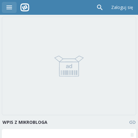
Zaloguj się
WPIS Z MIKROBLOGA