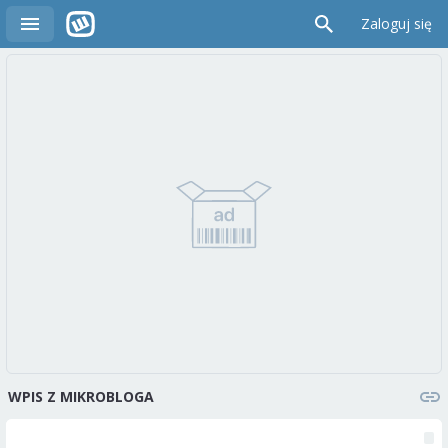
Zaloguj się
WPIS Z MIKROBLOGA