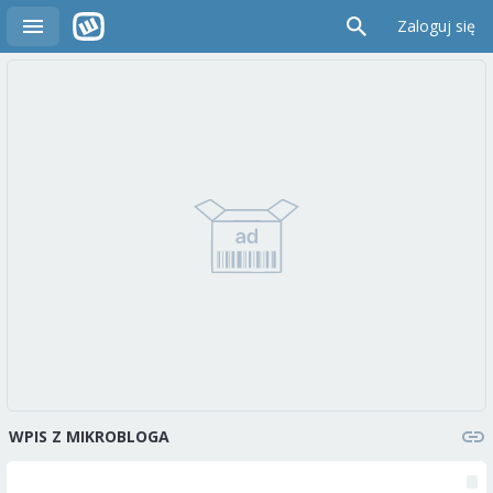
Zaloguj się
WPIS Z MIKROBLOGA