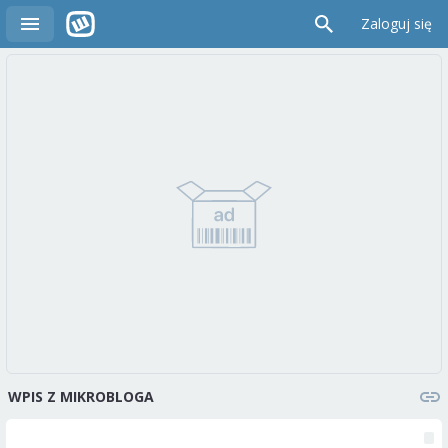
Zaloguj się
WPIS Z MIKROBLOGA