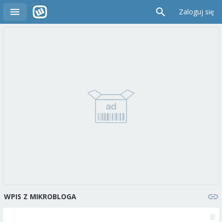
Zaloguj się
WPIS Z MIKROBLOGA