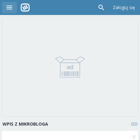
Zaloguj się
WPIS Z MIKROBLOGA