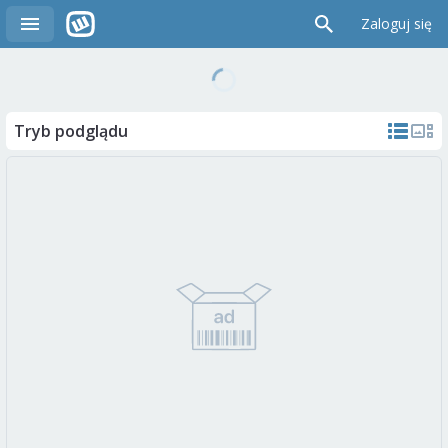
Zaloguj się
Tryb podglądu