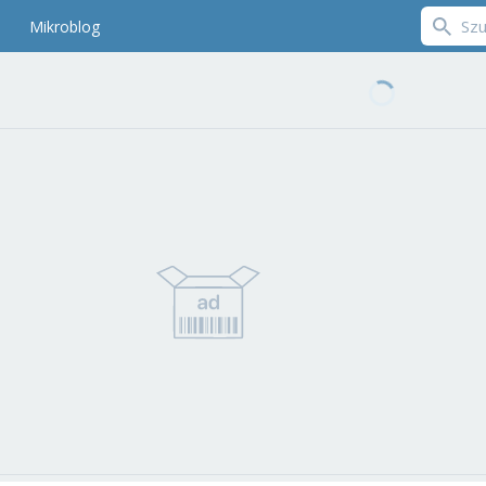
Mikroblog