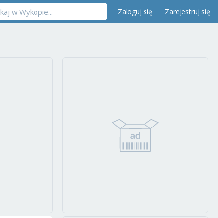
Zaloguj się
Zarejestruj się