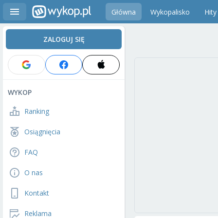
Główna
Wykopalisko
Hity
ZALOGUJ SIĘ
WYKOP
Ranking
Osiągnięcia
FAQ
O nas
Kontakt
Reklama