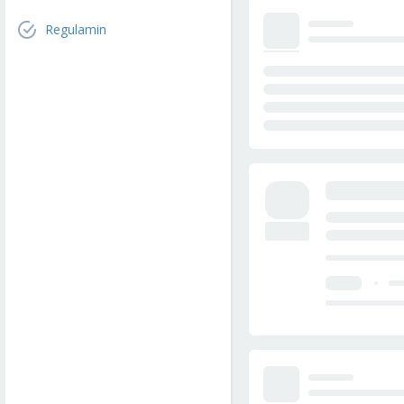
Regulamin