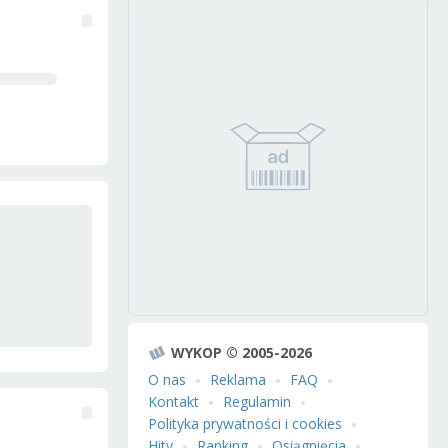
WYKOP © 2005-2026
O nas
Reklama
FAQ
Kontakt
Regulamin
Polityka prywatności i cookies
Hity
Ranking
Osiągnięcia