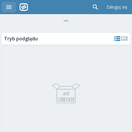
Zaloguj się
Tryb podglądu