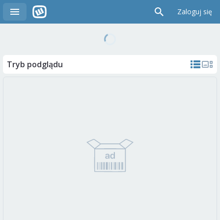
Zaloguj się
Tryb podglądu