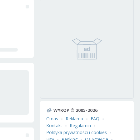
WYKOP © 2005-2026
O nas
Reklama
FAQ
Kontakt
Regulamin
Polityka prywatności i cookies
Hity
Ranking
Osiągnięcia