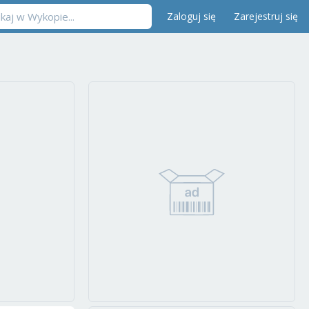
Zaloguj się
Zarejestruj się