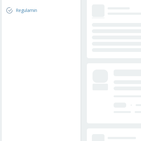
Regulamin