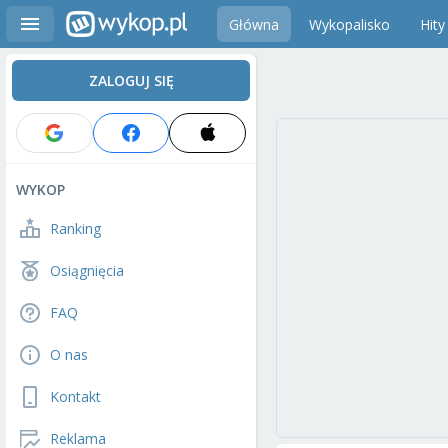
Główna
Wykopalisko
Hity
ZALOGUJ SIĘ
WYKOP
Ranking
Osiągnięcia
FAQ
O nas
Kontakt
Reklama