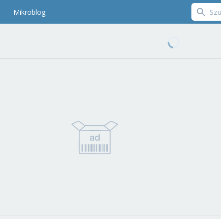
Mikroblog