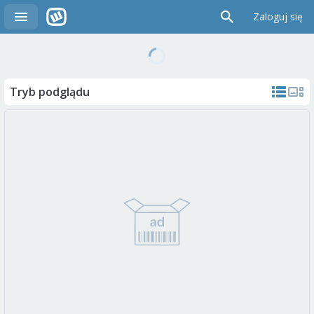
Zaloguj się
Tryb podglądu