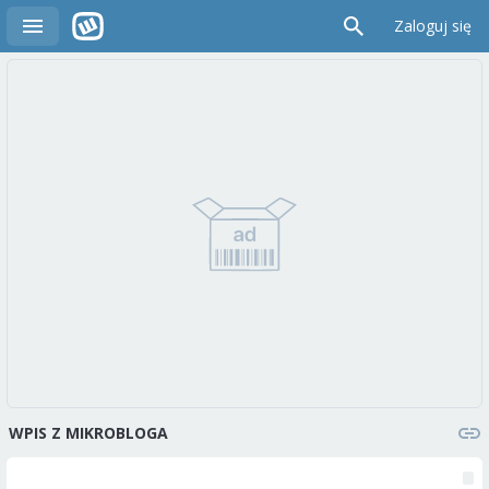
Zaloguj się
WPIS Z MIKROBLOGA