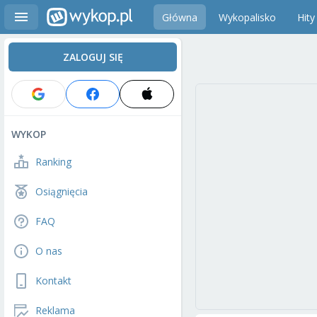
Główna
Wykopalisko
Hity
ZALOGUJ SIĘ
WYKOP
Ranking
Osiągnięcia
FAQ
O nas
Kontakt
Reklama