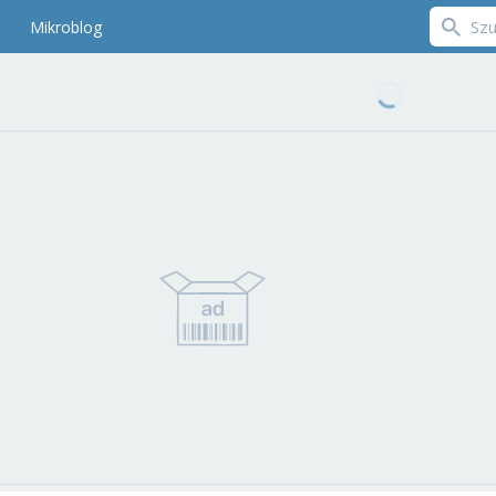
Mikroblog