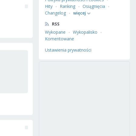
Hity
Ranking
Osiągnięcia
Changelog
więcej
RSS
Wykopane
Wykopalisko
Komentowane
Ustawienia prywatności