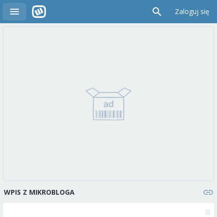
Zaloguj się
WPIS Z MIKROBLOGA