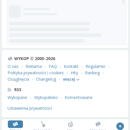
WYKOP © 2005-2026
O nas
Reklama
FAQ
Kontakt
Regulamin
Polityka prywatności i cookies
Hity
Ranking
Osiągnięcia
Changelog
więcej
RSS
Wykopane
Wykopalisko
Komentowane
Ustawienia prywatności