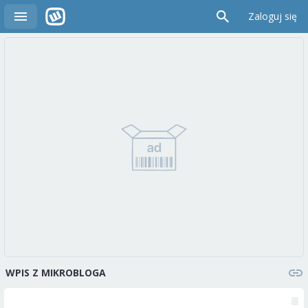
Zaloguj się
WPIS Z MIKROBLOGA