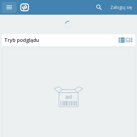
Zaloguj się
Tryb podglądu