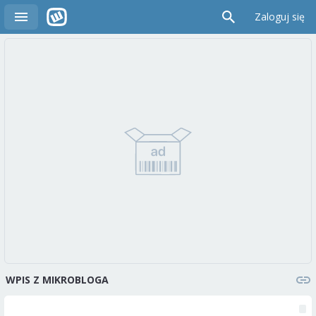
Zaloguj się
WPIS Z MIKROBLOGA