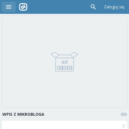
Zaloguj się
WPIS Z MIKROBLOGA