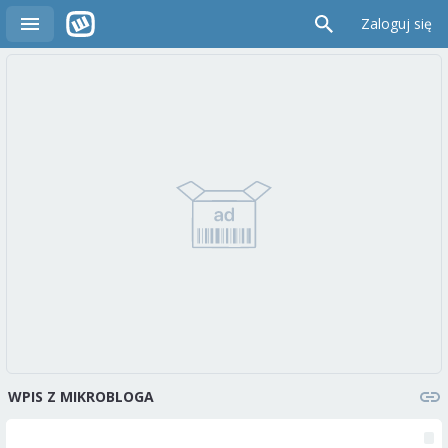
Zaloguj się
WPIS Z MIKROBLOGA