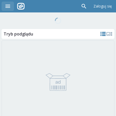
Zaloguj się
Tryb podglądu