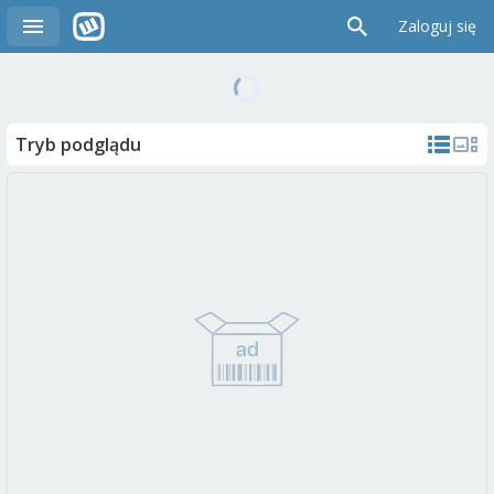
Zaloguj się
Tryb podglądu