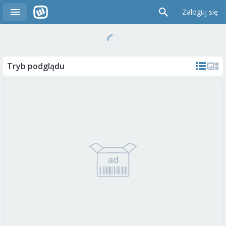
Zaloguj się
Tryb podglądu